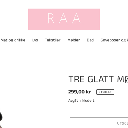
Mat og drikke
Lys
Tekstiler
Møbler
Bad
Gaveposer og 
TRE GLATT M
Vanlig
299,00 kr
UTSOLGT
pris
Avgift inkludert.
UTSO