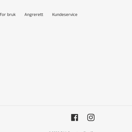
 for bruk
Angrerett
Kundeservice
Facebook
Instagram