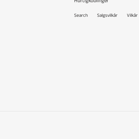
Hurtigkoblinger
Search
Salgsvilkår
Vilkår