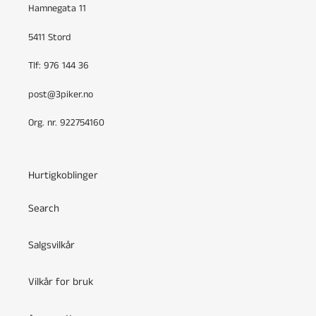
Hamnegata 11
5411 Stord
Tlf: 976 144 36
post@3piker.no
Org. nr. 922754160
Hurtigkoblinger
Search
Salgsvilkår
Vilkår for bruk