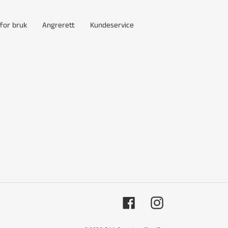
 for bruk
Angrerett
Kundeservice
Facebook
Instagram