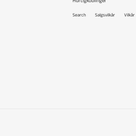
Hurtigkoblinger
Search
Salgsvilkår
Vilkår