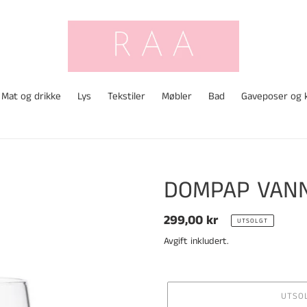
Mat og drikke
Lys
Tekstiler
Møbler
Bad
Gaveposer og 
DOMPAP VANN
Vanlig
299,00 kr
UTSOLGT
pris
Avgift inkludert.
UTSO